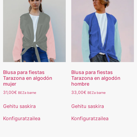
Blusa para fiestas
Blusa para fiestas
Tarazona en algodón
Tarazona en algodón
mujer
hombre
31,00
€
33,00
€
BEZa barne
BEZa barne
Gehitu saskira
Gehitu saskira
Konfiguratzailea
Konfiguratzailea