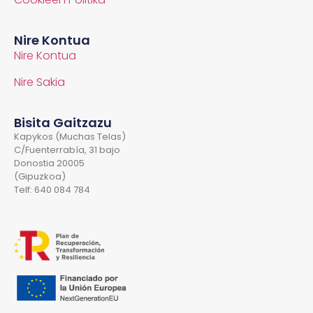
Nire Kontua
Nire Kontua
Nire Sakia
Bisita Gaitzazu
Kapykos (Muchas Telas)
C/Fuenterrabía, 31 bajo
Donostia 20005
(Gipuzkoa)
Telf: 640 084 784