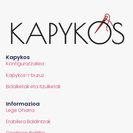
Kapykos
Konfiguratzailea
Kapykos-i-buruz
Bidalketak eta Itzulketak
Informazioa
Lege Oharra
Erabilera Baldintzak
Cookieen Politika