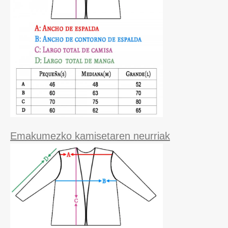
Emakumezko kamisetaren neurriak