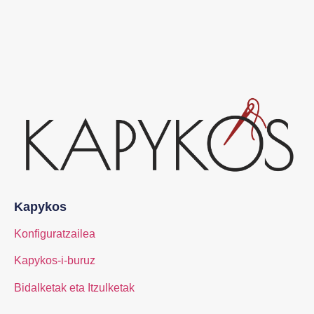
Kapykos
Konfiguratzailea
Kapykos-i-buruz
Bidalketak eta Itzulketak