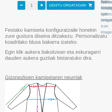
GEHITU ORGATXOARI
Festako kamiseta konfiguratzaile honekin
zure gustura diseina ditzakezu. Pertsonalizatu
koadrilako blusa bakarra izateko.
Egin klik aukera bakoitzean eta eskuragarri
dauden aukera guztiak bistaratuko dira.
Gizonezkoen kamisetaren neurriak