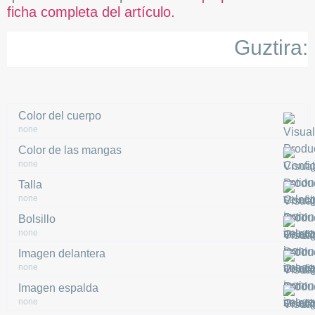
ficha completa del artículo.
Guztira:
Color del cuerpo
none
Color de las mangas
none
Talla
none
Bolsillo
none
Imagen delantera
none
Imagen espalda
none