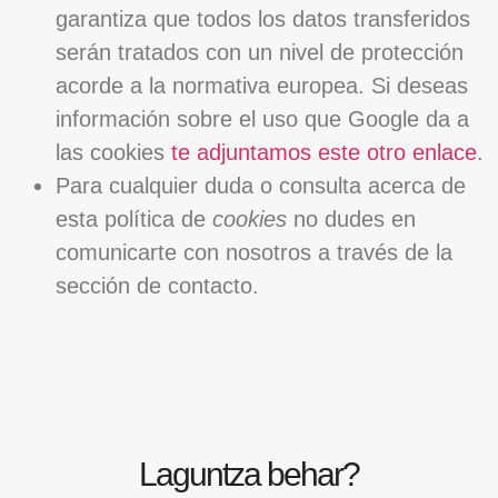
garantiza que todos los datos transferidos
serán tratados con un nivel de protección
acorde a la normativa europea. Si deseas
información sobre el uso que Google da a
las cookies
te adjuntamos este otro enlace
.
Para cualquier duda o consulta acerca de
esta política de
cookies
no dudes en
comunicarte con nosotros a través de la
sección de contacto.
Laguntza behar?