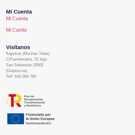
Mi Cuenta
Mi Cuenta
Mi Carrito
Visítanos
Kapykos (Muchas Telas)
C/Fuenterrabía, 31 bajo
San Sebastián 20005
(Guipúzcoa)
Telf: 640 084 784