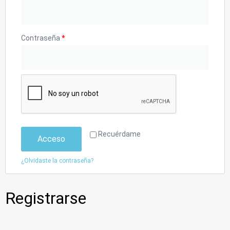
Contraseña
*
Recuérdame
Acceso
¿Olvidaste la contraseña?
Registrarse