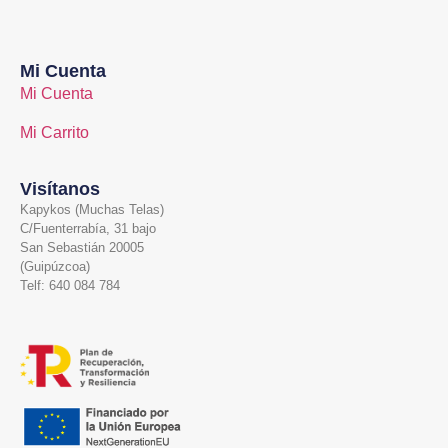
Mi Cuenta
Mi Cuenta
Mi Carrito
Visítanos
Kapykos (Muchas Telas)
C/Fuenterrabía, 31 bajo
San Sebastián 20005
(Guipúzcoa)
Telf: 640 084 784