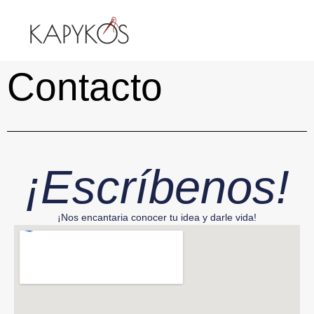
Contacto
¡Escríbenos!
¡Nos encantaria conocer tu idea y darle vida!