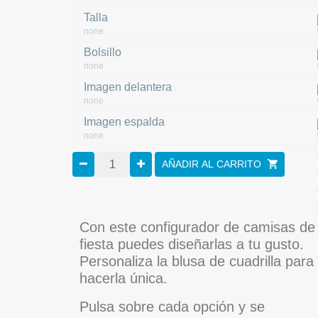
Talla
none
Bolsillo
none
Imagen delantera
none
Imagen espalda
none
AÑADIR AL CARRITO
Con este configurador de camisas de
fiesta puedes diseñarlas a tu gusto.
Personaliza la blusa de cuadrilla para
hacerla única.
Pulsa sobre cada opción y se