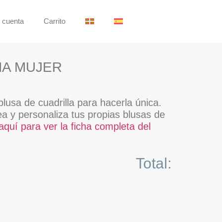
 cuenta
Carrito
NA MUJER
lusa de cuadrilla para hacerla única.
ea y personaliza tus propias blusas de
aquí para ver la ficha completa del
Total: