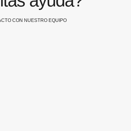
itas ayuda?
ACTO CON NUESTRO EQUIPO