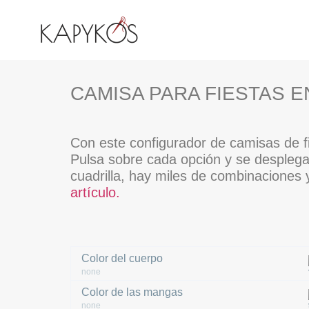
CAMISA PARA FIESTAS 
Con este configurador de camisas de fi
Pulsa sobre cada opción y se desplegar
cuadrilla, hay miles de combinaciones y
artículo.
Color del cuerpo
none
Color de las mangas
none