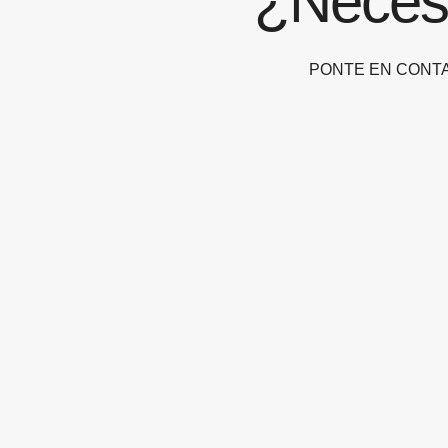
¿Neces
PONTE EN CONT