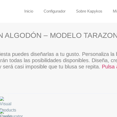
Inicio
Configurador
Sobre Kapykos
Mi
EN ALGODÓN – MODELO TARAZO
esta puedes diseñarlas a tu gusto. Personaliza la b
án todas las posibilidades disponibles. Diseña, cr
 será casi imposible que tu blusa se repita.
Pulsa 